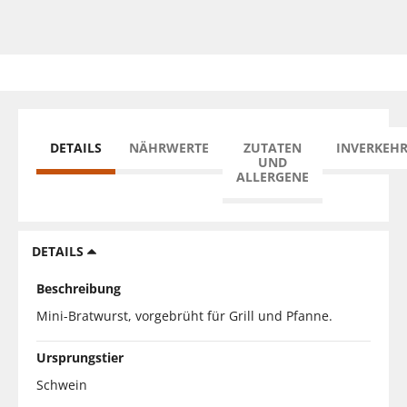
DETAILS
NÄHRWERTE
ZUTATEN
INVERKEH
UND
ALLERGENE
DETAILS
Beschreibung
Mini-Bratwurst, vorgebrüht für Grill und Pfanne.
Ursprungstier
Schwein