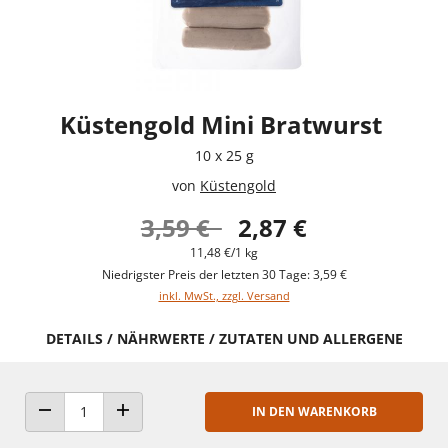
Küstengold Mini Bratwurst
10 x 25 g
von
Küstengold
3,59 €
2,87 €
11,48 €/1 kg
Niedrigster Preis der letzten 30 Tage: 3,59 €
inkl. MwSt., zzgl. Versand
DETAILS / NÄHRWERTE / ZUTATEN UND ALLERGENE
IN DEN WARENKORB
ANZAHL VERRINGERN
ANZAHL ERHÖHEN