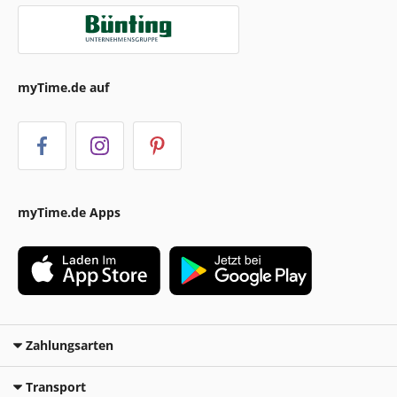
myTime.de auf
myTime.de Apps
Zahlungsarten
Transport