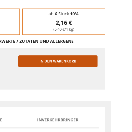
ab
6
Stück
10%
2,16 €
(5,40 €/1 kg)
HRWERTE / ZUTATEN UND ALLERGENE
IN DEN WARENKORB
EN
E
INVERKEHRBRINGER