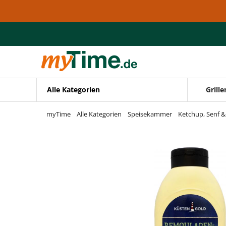
Zum Hauptinhalt springen
Zur Navigation springen
Zur Suche springen
Alle Kategorien
Grille
myTime
Alle Kategorien
Speisekammer
Ketchup, Senf 