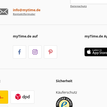
Datenschutz
info@mytime.de
Kontaktformular
myTime.de auf
myTime.de A
t
Sicherheit
Käuferschutz