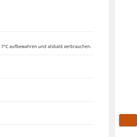
is 7°C aufbewahren und alsbald verbrauchen.
WARE