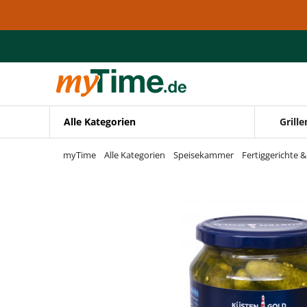
Zum Hauptinhalt springen
Zur Navigation springen
Zur Suche springen
Alle Kategorien
Grille
myTime
Alle Kategorien
Speisekammer
Fertiggerichte 