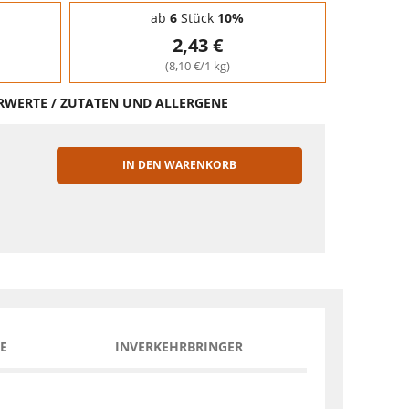
ab
6
Stück
10%
2,43 €
(8,10 €/1 kg)
HRWERTE / ZUTATEN UND ALLERGENE
IN DEN WARENKORB
EN
E
INVERKEHRBRINGER