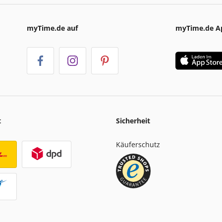
myTime.de auf
myTime.de A
t
Sicherheit
Käuferschutz