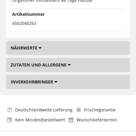
Ungeöffnet mindestens 48 Tage haltbar
Artikelnummer
4502040263
NÄHRWERTE
ZUTATEN UND ALLERGENE
INVERKEHRBRINGER
Deutschlandweite Lieferung
Frischegarantie
Kein Mindestbestellwert
Wunschliefertermin