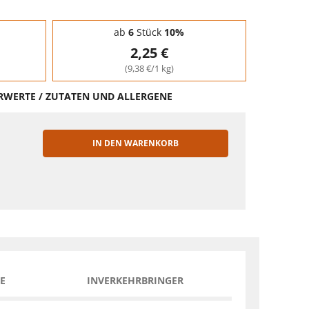
ab
6
Stück
10%
2,25 €
(9,38 €/1 kg)
HRWERTE / ZUTATEN UND ALLERGENE
IN DEN WARENKORB
EN
E
INVERKEHRBRINGER