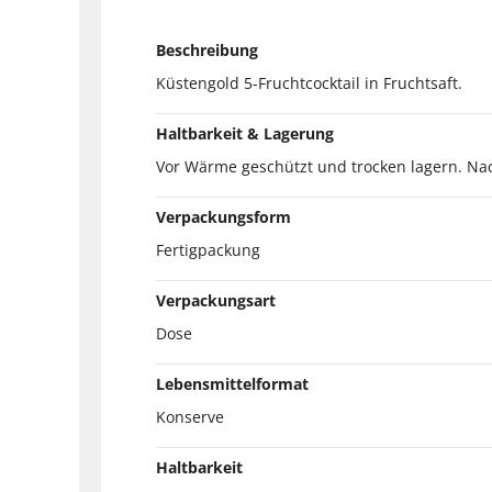
Beschreibung
Küstengold 5-Fruchtcocktail in Fruchtsaft.
Haltbarkeit & Lagerung
Vor Wärme geschützt und trocken lagern. Na
Verpackungsform
Fertigpackung
Verpackungsart
Dose
Lebensmittelformat
Konserve
Haltbarkeit