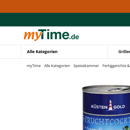
Zum Hauptinhalt springen
Zur Navigation springen
Zur Suche springen
Alle Kategorien
Grille
myTime
Alle Kategorien
Speisekammer
Fertiggerichte 