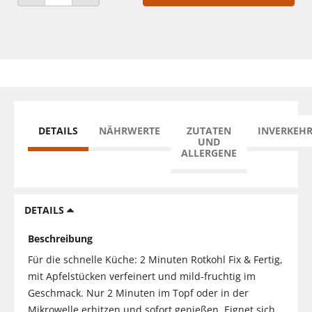
ANZAHL VERRINGERN
ANZAHL ERHÖHEN
DETAILS
NÄHRWERTE
ZUTATEN
INVERKEH
UND
ALLERGENE
DETAILS
Beschreibung
Für die schnelle Küche: 2 Minuten Rotkohl Fix & Fertig,
mit Apfelstücken verfeinert und mild-fruchtig im
Geschmack. Nur 2 Minuten im Topf oder in der
Mikrowelle erhitzen und sofort genießen. Eignet sich