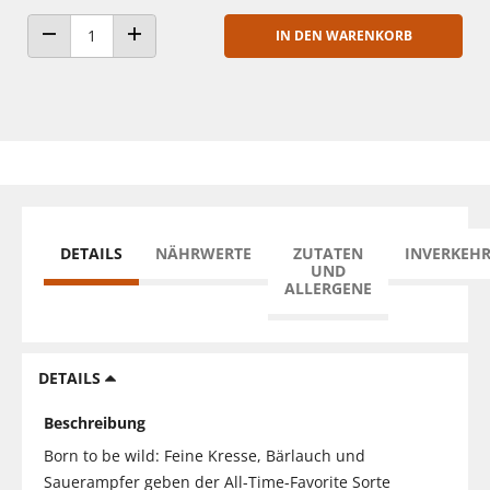
IN DEN WARENKORB
ANZAHL VERRINGERN
ANZAHL ERHÖHEN
DETAILS
NÄHRWERTE
ZUTATEN
INVERKEH
UND
ALLERGENE
DETAILS
Beschreibung
Born to be wild: Feine Kresse, Bärlauch und
Sauerampfer geben der All-Time-Favorite Sorte