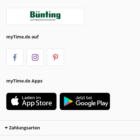
myTime.de auf
myTime.de Apps
Zahlungsarten