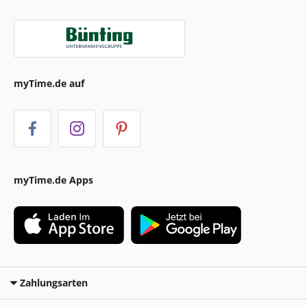
myTime.de auf
myTime.de Apps
Zahlungsarten