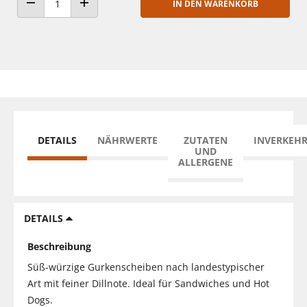
IN DEN WARENKORB
ANZAHL VERRINGERN
ANZAHL ERHÖHEN
DETAILS
NÄHRWERTE
ZUTATEN
INVERKEH
UND
ALLERGENE
DETAILS
Beschreibung
Süß-würzige Gurkenscheiben nach landestypischer
Art mit feiner Dillnote. Ideal für Sandwiches und Hot
Dogs.