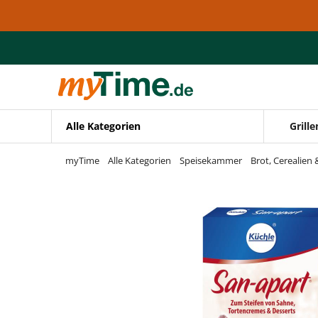
Zum Hauptinhalt springen
Zur Navigation springen
Zur Suche springen
Alle Kategorien
Grille
myTime
Alle Kategorien
Speisekammer
Brot, Cerealien