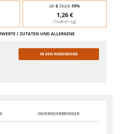
ab
6
Stück
10%
1,26 €
(10,08 €/1 kg)
HRWERTE / ZUTATEN UND ALLERGENE
IN DEN WARENKORB
EN
E
INVERKEHRBRINGER