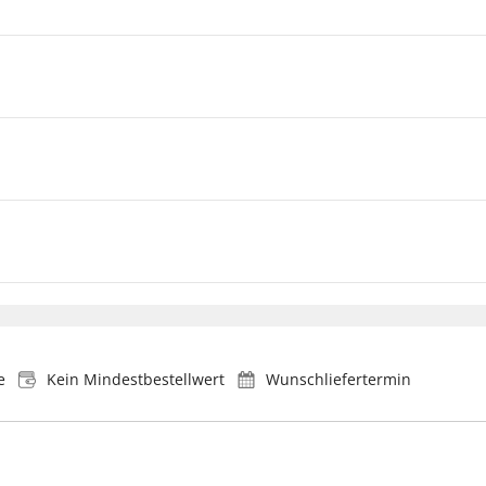
e
Kein Mindestbestellwert
Wunschliefertermin