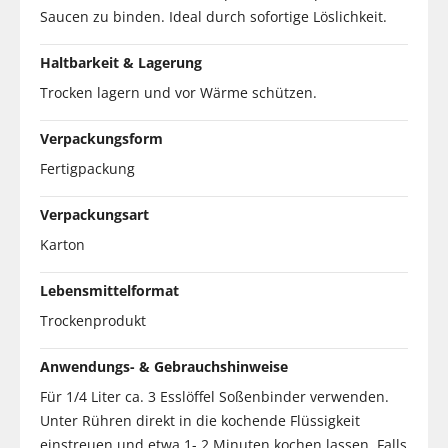
Saucen zu binden. Ideal durch sofortige Löslichkeit.
Haltbarkeit & Lagerung
Trocken lagern und vor Wärme schützen.
Verpackungsform
Fertigpackung
Verpackungsart
Karton
Lebensmittelformat
Trockenprodukt
Anwendungs- & Gebrauchshinweise
Für 1/4 Liter ca. 3 Esslöffel Soßenbinder verwenden.
Unter Rühren direkt in die kochende Flüssigkeit
einstreuen und etwa 1- 2 Minuten kochen lassen. Falls