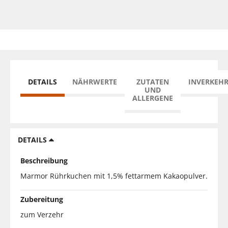
DETAILS
NÄHRWERTE
ZUTATEN
INVERKEH
UND
ALLERGENE
DETAILS
Beschreibung
Marmor Rührkuchen mit 1,5% fettarmem Kakaopulver.
Zubereitung
zum Verzehr