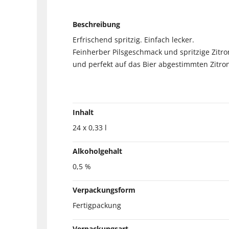
Beschreibung
Erfrischend spritzig. Einfach lecker.
Feinherber Pilsgeschmack und spritzige Zitr
und perfekt auf das Bier abgestimmten Zitro
Inhalt
24 x 0,33 l
Alkoholgehalt
0,5 %
Verpackungsform
Fertigpackung
Verpackungsart