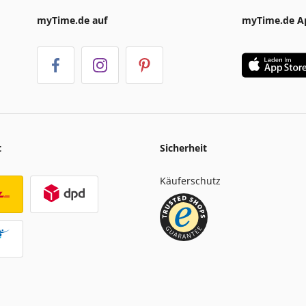
myTime.de auf
myTime.de A
t
Sicherheit
Käuferschutz