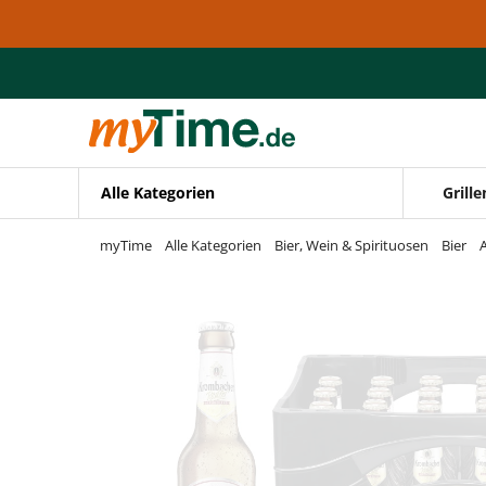
Zum Hauptinhalt springen
Zur Navigation springen
Zur Suche springen
Alle Kategorien
Grille
myTime
Alle Kategorien
Bier, Wein & Spirituosen
Bier
A