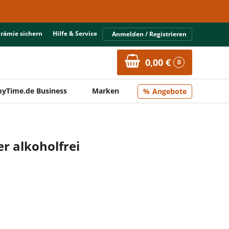
Prämie sichern
Hilfe & Service
Anmelden / Registrieren
0,00 €
0
yTime.de Business
Marken
Angebote
r alkoholfrei