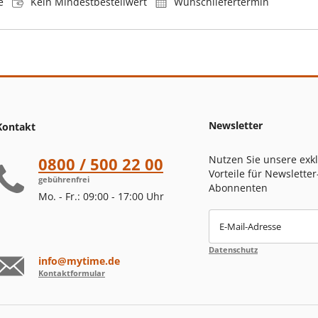
e
Kein Mindestbestellwert
Wunschliefertermin
Newsletter
Kontakt
Nutzen Sie unsere exk
0800 / 500 22 00
Vorteile für Newsletter
gebührenfrei
Abonnenten
Mo. - Fr.: 09:00 - 17:00 Uhr
E-Mail-Adresse
Datenschutz
info@mytime.de
Kontaktformular