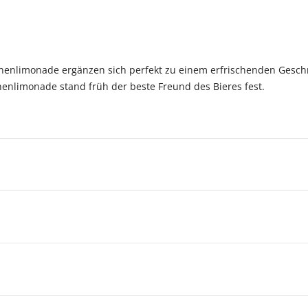
onenlimonade ergänzen sich perfekt zu einem erfrischenden Gesch
nenlimonade stand früh der beste Freund des Bieres fest.