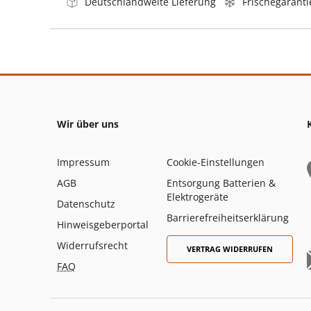
Deutschlandweite Lieferung
Frischegaranti
Wir über uns
Impressum
Cookie-Einstellungen
AGB
Entsorgung Batterien &
Elektrogeräte
Datenschutz
Barrierefreiheitserklärung
Hinweisgeberportal
Widerrufsrecht
VERTRAG WIDERRUFEN
FAQ