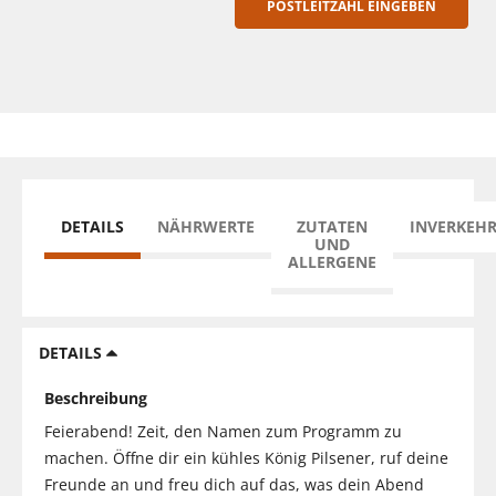
POSTLEITZAHL EINGEBEN
DETAILS
NÄHRWERTE
ZUTATEN
INVERKEH
UND
ALLERGENE
DETAILS
Beschreibung
Feierabend! Zeit, den Namen zum Programm zu
machen. Öffne dir ein kühles König Pilsener, ruf deine
Freunde an und freu dich auf das, was dein Abend