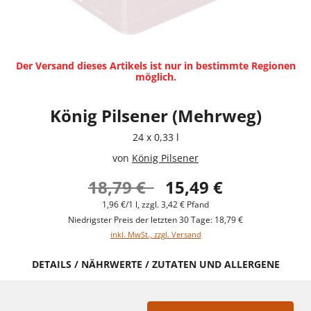
Der Versand dieses Artikels ist nur in bestimmte Regionen
möglich.
König Pilsener (Mehrweg)
24 x 0,33 l
von
König Pilsener
18,79 €
15,49 €
1,96 €/1 l, zzgl. 3,42 € Pfand
Niedrigster Preis der letzten 30 Tage: 18,79 €
inkl. MwSt., zzgl. Versand
DETAILS / NÄHRWERTE / ZUTATEN UND ALLERGENE