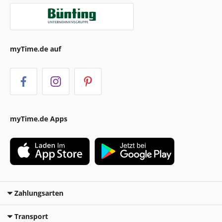
myTime.de auf
myTime.de Apps
Zahlungsarten
Transport