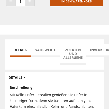
IN DEN WARENKORB
ANZAHL VERRINGERN
ANZAHL ERHÖHEN
DETAILS
NÄHRWERTE
ZUTATEN
INVERKEH
UND
ALLERGENE
DETAILS
Beschreibung
Mit Kölln Hafer-Cerealien genießen Sie Hafer in
knuspriger Form, denn sie basieren auf dem ganzen
Haferkorn einschließlich Keim- und Randschichten.