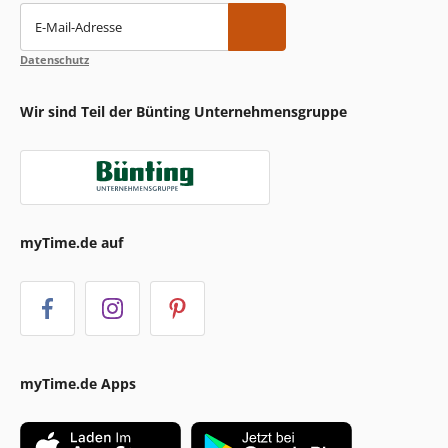
E-Mail-Adresse
Datenschutz
Wir sind Teil der Bünting Unternehmensgruppe
myTime.de auf
myTime.de Apps