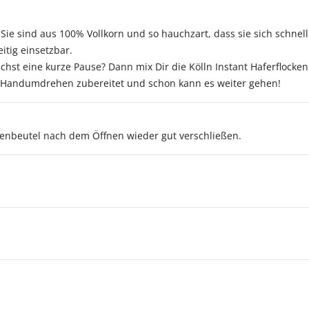
 Sie sind aus 100% Vollkorn und so hauchzart, dass sie sich schn
eitig einsetzbar.
hst eine kurze Pause? Dann mix Dir die Kölln Instant Haferflocke
im Handumdrehen zubereitet und schon kann es weiter gehen!
nenbeutel nach dem Öffnen wieder gut verschließen.