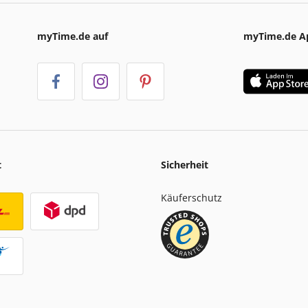
myTime.de auf
myTime.de A
t
Sicherheit
Käuferschutz