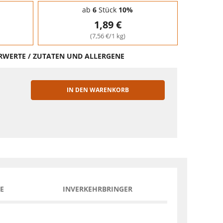
ab
6
Stück
10%
1,89 €
(7,56 €/1 kg)
HRWERTE / ZUTATEN UND ALLERGENE
IN DEN WARENKORB
EN
E
INVERKEHRBRINGER