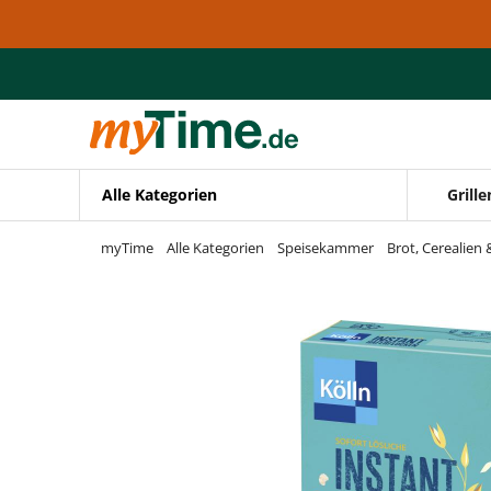
Zum Hauptinhalt springen
Zur Navigation springen
Zur Suche springen
Alle Kategorien
Grille
myTime
Alle Kategorien
Speisekammer
Brot, Cerealien