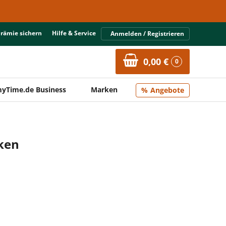
Prämie sichern
Hilfe & Service
Anmelden / Registrieren
0,00 €
0
yTime.de Business
Marken
Angebote
cken