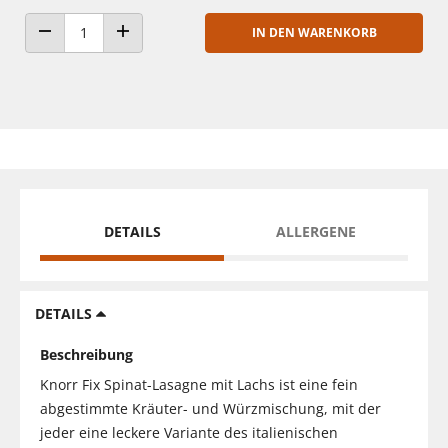
IN DEN WARENKORB
ANZAHL VERRINGERN
ANZAHL ERHÖHEN
DETAILS
ALLERGENE
DETAILS
Beschreibung
Knorr Fix Spinat-Lasagne mit Lachs ist eine fein
abgestimmte Kräuter- und Würzmischung, mit der
jeder eine leckere Variante des italienischen