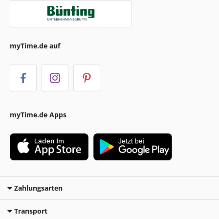
myTime.de auf
myTime.de Apps
Zahlungsarten
Transport