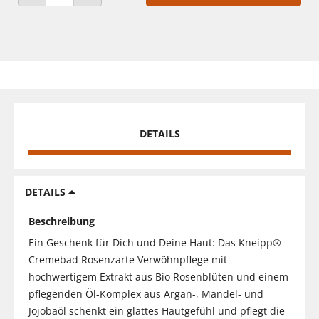
ANZAHL VERRINGERN
ANZAHL ERHÖHEN
DETAILS
DETAILS
Beschreibung
Ein Geschenk für Dich und Deine Haut: Das Kneipp®
Cremebad Rosenzarte Verwöhnpflege mit
hochwertigem Extrakt aus Bio Rosenblüten und einem
pflegenden Öl-Komplex aus Argan-, Mandel- und
Jojobaöl schenkt ein glattes Hautgefühl und pflegt die