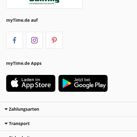
myTime.de auf
myTime.de Apps
Zahlungsarten
Transport