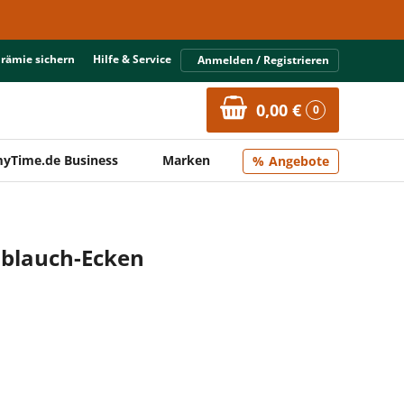
Prämie sichern
Hilfe & Service
Anmelden / Registrieren
0,00 €
0
yTime.de Business
Marken
Angebote
oblauch-Ecken