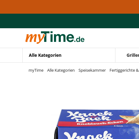
Zum Hauptinhalt springen
Zur Navigation springen
Zur Suche springen
Alle Kategorien
Grille
myTime
Alle Kategorien
Speisekammer
Fertiggerichte 