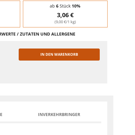
ab
6
Stück
10%
3,06 €
(9,00 €/1 kg)
HRWERTE / ZUTATEN UND ALLERGENE
IN DEN WARENKORB
EN
E
INVERKEHRBRINGER