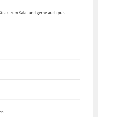
Steak, zum Salat und gerne auch pur.
en.