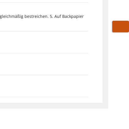
 gleichmäßig bestreichen. 5. Auf Backpapier
WARE