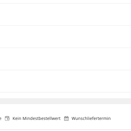
e
Kein Mindestbestellwert
Wunschliefertermin