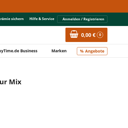
Prämie sichern
Hilfe & Service
Anmelden / Registrieren
0,00 €
0
yTime.de Business
Marken
Angebote
our Mix