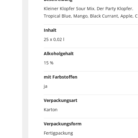
Kleiner Klopfer Sour Mix. Der Party Klopfer.
Tropical Blue, Mango, Black Currant, Apple, C
Inhalt
25 x 0,02 l
Alkoholgehalt
15 %
mit Farbstoffen
ja
Verpackungsart
Karton
Verpackungsform
Fertigpackung