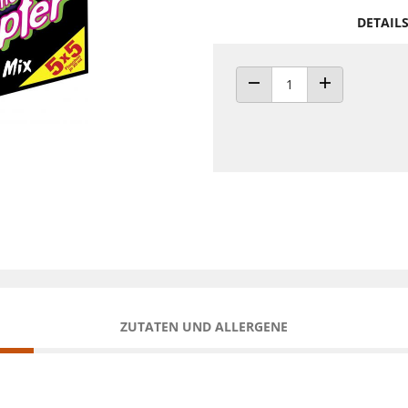
DETAIL
ANZAHL VERRINGERN
ANZAHL ERHÖH
ZUTATEN UND ALLERGENE