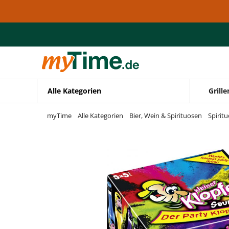
Zum Hauptinhalt springen
Zur Navigation springen
Zur Suche springen
Alle Kategorien
Grille
myTime
Alle Kategorien
Bier, Wein & Spirituosen
Spirit