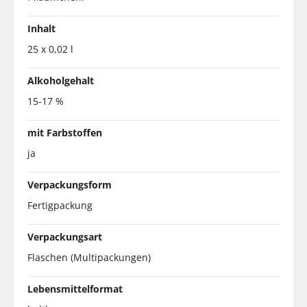
Inhalt
25 x 0,02 l
Alkoholgehalt
15-17 %
mit Farbstoffen
ja
Verpackungsform
Fertigpackung
Verpackungsart
Flaschen (Multipackungen)
Lebensmittelformat