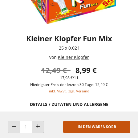
Kleiner Klopfer Fun Mix
25 x 0,02 l
von
Kleiner Klopfer
12,49 €
8,99 €
17,98 €/1 l
Niedrigster Preis der letzten 30 Tage: 12,49 €
inkl. MwSt., zzgl. Versand
DETAILS / ZUTATEN UND ALLERGENE
IN DEN WARENKORB
ANZAHL VERRINGERN
ANZAHL ERHÖHEN