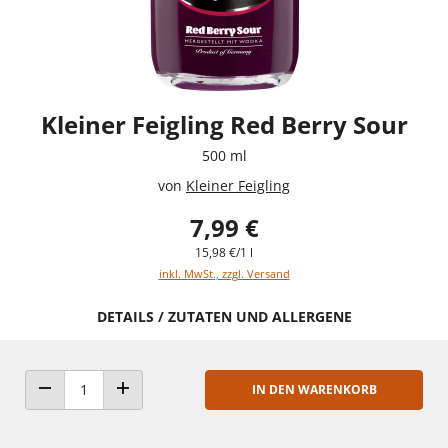
Kleiner Feigling Red Berry Sour
500 ml
von
Kleiner Feigling
7,99 €
15,98 €/1 l
inkl. MwSt., zzgl. Versand
DETAILS / ZUTATEN UND ALLERGENE
IN DEN WARENKORB
ANZAHL VERRINGERN
ANZAHL ERHÖHEN