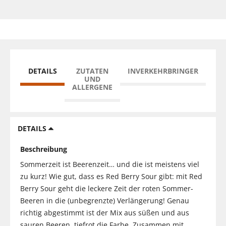
DETAILS
ZUTATEN
INVERKEHRBRINGER
UND
ALLERGENE
DETAILS
Beschreibung
Sommerzeit ist Beerenzeit… und die ist meistens viel
zu kurz! Wie gut, dass es Red Berry Sour gibt: mit Red
Berry Sour geht die leckere Zeit der roten Sommer-
Beeren in die (unbegrenzte) Verlängerung! Genau
richtig abgestimmt ist der Mix aus süßen und aus
sauren Beeren, tiefrot die Farbe. Zusammen mit