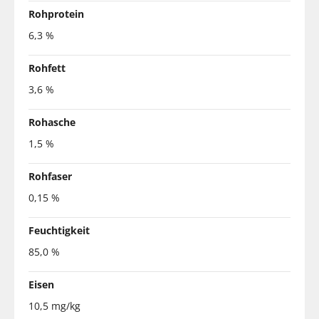
Rohprotein
6,3 %
Rohfett
3,6 %
Rohasche
1,5 %
Rohfaser
0,15 %
Feuchtigkeit
85,0 %
Eisen
10,5 mg/kg