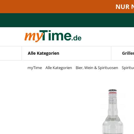
Zum Hauptinhalt springen
NUR 
Zur Navigation springen
Zur Suche springen
Alle Kategorien
Grille
myTime
Alle Kategorien
Bier, Wein & Spirituosen
Spirit