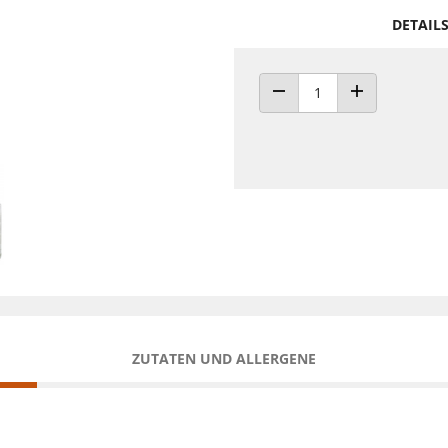
DETAIL
ANZAHL VERRINGERN
ANZAHL ERHÖH
ZUTATEN UND ALLERGENE