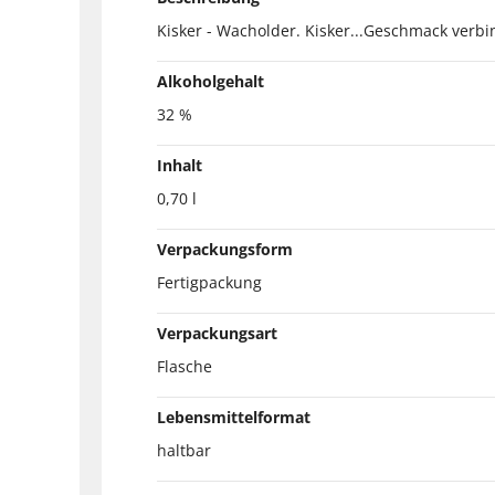
Kisker - Wacholder. Kisker...Geschmack verbi
Alkoholgehalt
32 %
Inhalt
0,70 l
Verpackungsform
Fertigpackung
Verpackungsart
Flasche
Lebensmittelformat
haltbar