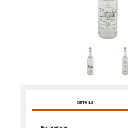
DETAILS
Beschreibung