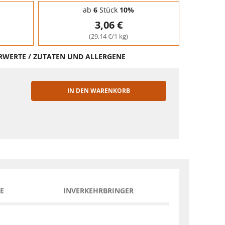
ab
6
Stück
10%
3,06 €
(29,14 €/1 kg)
HRWERTE / ZUTATEN UND ALLERGENE
IN DEN WARENKORB
EN
E
INVERKEHRBRINGER