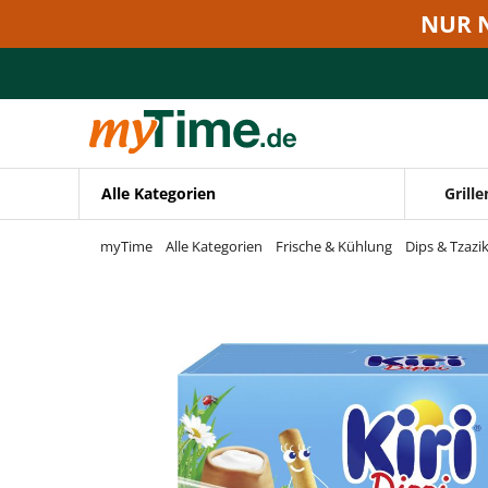
Zum Hauptinhalt springen
NUR 
Zur Navigation springen
Zur Suche springen
Alle Kategorien
Grille
myTime
Alle Kategorien
Frische & Kühlung
Dips & Tzazik