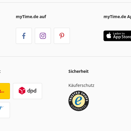
myTime.de auf
myTime.de A
t
Sicherheit
Käuferschutz