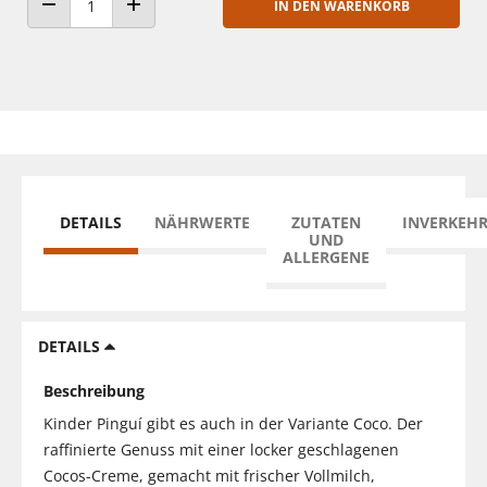
IN DEN WARENKORB
ANZAHL VERRINGERN
ANZAHL ERHÖHEN
DETAILS
NÄHRWERTE
ZUTATEN
INVERKEH
UND
ALLERGENE
DETAILS
Beschreibung
Kinder Pinguí gibt es auch in der Variante Coco. Der
raffinierte Genuss mit einer locker geschlagenen
Cocos-Creme, gemacht mit frischer Vollmilch,