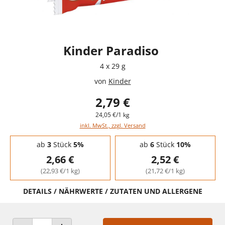
Kinder Paradiso
4 x 29 g
von
Kinder
2,79 €
24,05 €/1 kg
inkl. MwSt., zzgl. Versand
Staffelpreise - Mengenrabatt
ab
3
Stück
5%
ab
6
Stück
10%
2,66 €
2,52 €
(22,93 €/1 kg)
(21,72 €/1 kg)
DETAILS / NÄHRWERTE / ZUTATEN UND ALLERGENE