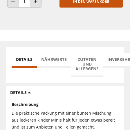
IN DEN WARENKORB
ANZAHL VERRINGERN
ANZAHL ERHÖHEN
DETAILS
NÄHRWERTE
ZUTATEN
INVERKEH
UND
ALLERGENE
DETAILS
Beschreibung
Die praktische Packung mit einer bunten Mischung
aus leckeren kinder Minis hält für jeden etwas bereit
und ist zum Anbieten und Teilen gemacht.