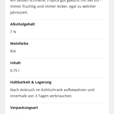
Am besten schmeckt Tropica gut gekühlt mit viel Eis -
immer fruchtig und immer lecker, egal zu welcher
Jahreszeit.
Alkoholgehalt
7 %
Weinfarbe
Rot
Inhalt
0,75 l
Haltbarkeit & Lagerung
Nach Anbruch im Kühlschrank aufbewahren und
innerhalb von 3 Tagen verbrauchen.
Verpackungsart