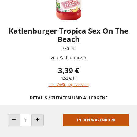
Katlenburger Tropica Sex On The
Beach
750 ml
von
Katlenburger
3,39 €
4,52 €/1 l
inkl. MwSt., zzgl. Versand
DETAILS / ZUTATEN UND ALLERGENE
IN DEN WARENKORB
ANZAHL VERRINGERN
ANZAHL ERHÖHEN