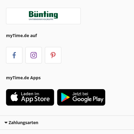
myTime.de auf
myTime.de Apps
Zahlungsarten