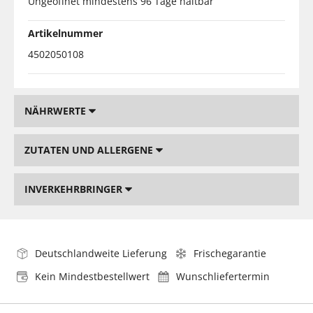
Ungeöffnet mindestens 96 Tage haltbar
Artikelnummer
4502050108
NÄHRWERTE
ZUTATEN UND ALLERGENE
INVERKEHRBRINGER
Deutschlandweite Lieferung
Frischegarantie
Kein Mindestbestellwert
Wunschliefertermin