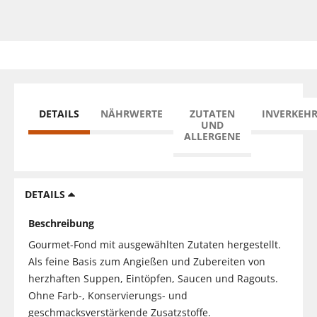
DETAILS
NÄHRWERTE
ZUTATEN
INVERKEH
UND
ALLERGENE
DETAILS
Beschreibung
Gourmet-Fond mit ausgewählten Zutaten hergestellt.
Als feine Basis zum Angießen und Zubereiten von
herzhaften Suppen, Eintöpfen, Saucen und Ragouts.
Ohne Farb-, Konservierungs- und
geschmacksverstärkende Zusatzstoffe.