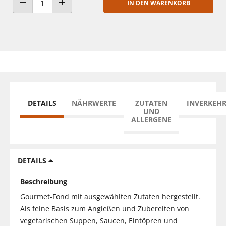
IN DEN WARENKORB
ANZAHL VERRINGERN
ANZAHL ERHÖHEN
DETAILS
NÄHRWERTE
ZUTATEN
INVERKEH
UND
ALLERGENE
DETAILS
Beschreibung
Gourmet-Fond mit ausgewählten Zutaten hergestellt.
Als feine Basis zum Angießen und Zubereiten von
vegetarischen Suppen, Saucen, Eintöpren und