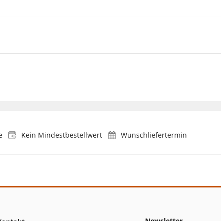
e
Kein Mindestbestellwert
Wunschliefertermin
Newsletter