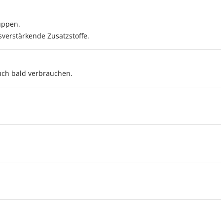
uppen.
verstärkende Zusatzstoffe.
uch bald verbrauchen.