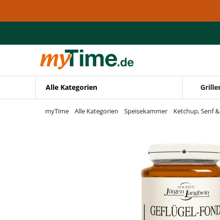
Zum Hauptinhalt springen
Zur Navigation springen
Zur Suche springen
Alle Kategorien
Grille
myTime
Alle Kategorien
Speisekammer
Ketchup, Senf 