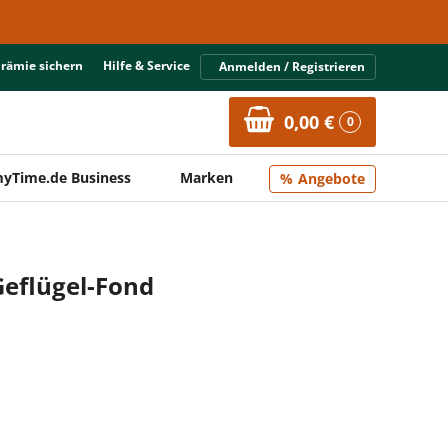
Prämie sichern
Hilfe & Service
Anmelden / Registrieren
0,00 €
0
yTime.de Business
Marken
Angebote
Geflügel-Fond