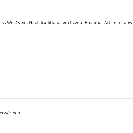
uss Weißwein. Nach traditionellem Rezept Büsumer Art - eine unwi
n erwärmen.