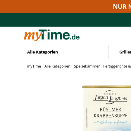
Zum Hauptinhalt springen
NUR 
Zur Navigation springen
Zur Suche springen
Alle Kategorien
Grille
myTime
Alle Kategorien
Speisekammer
Fertiggerichte 