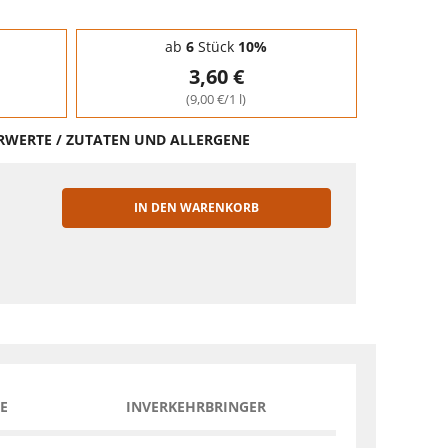
ab
6
Stück
10%
3,60 €
(9,00 €/1 l)
HRWERTE / ZUTATEN UND ALLERGENE
IN DEN WARENKORB
EN
E
INVERKEHRBRINGER