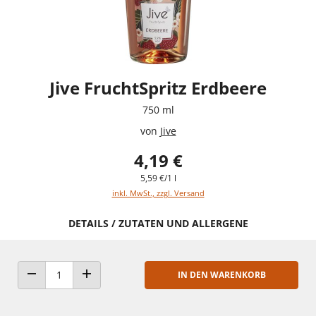
Jive FruchtSpritz Erdbeere
750 ml
von
Jive
4,19 €
5,59 €/1 l
inkl. MwSt., zzgl. Versand
DETAILS / ZUTATEN UND ALLERGENE
IN DEN WARENKORB
ANZAHL VERRINGERN
ANZAHL ERHÖHEN