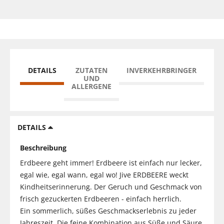
DETAILS
ZUTATEN
INVERKEHRBRINGER
UND
ALLERGENE
DETAILS
Beschreibung
Erdbeere geht immer! Erdbeere ist einfach nur lecker,
egal wie, egal wann, egal wo! Jive ERDBEERE weckt
Kindheitserinnerung. Der Geruch und Geschmack von
frisch gezuckerten Erdbeeren - einfach herrlich.
Ein sommerlich, süßes Geschmackserlebnis zu jeder
Jahreszeit. Die feine Kombination aus Süße und Säure