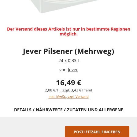
Der Versand dieses Artikels ist nur in bestimmte Regionen
möglich.
Jever Pilsener (Mehrweg)
24 x 0,33 l
von
Jever
16,49 €
2,08 €/1 l, zzgl. 3,42 € Pfand
inkl. MwSt., zzgl. Versand
DETAILS / NÄHRWERTE / ZUTATEN UND ALLERGENE
POSTLEITZAHL EINGEBEN