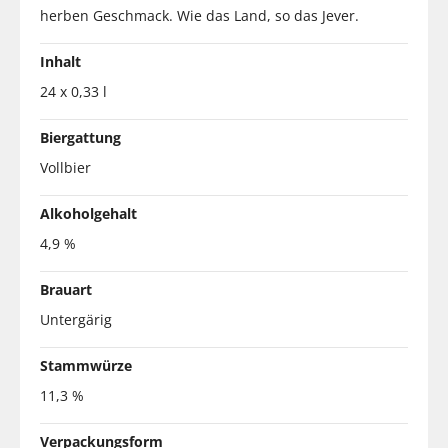
herben Geschmack. Wie das Land, so das Jever.
Inhalt
24 x 0,33 l
Biergattung
Vollbier
Alkoholgehalt
4,9 %
Brauart
Untergärig
Stammwürze
11,3 %
Verpackungsform