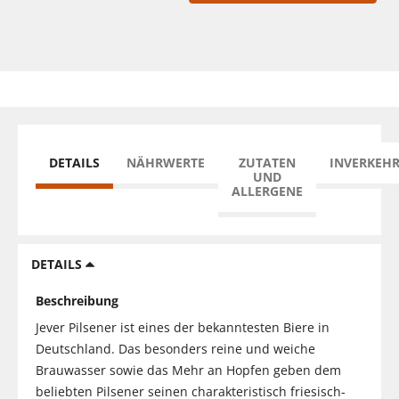
DETAILS
NÄHRWERTE
ZUTATEN
INVERKEH
UND
ALLERGENE
DETAILS
Beschreibung
Jever Pilsener ist eines der bekanntesten Biere in
Deutschland. Das besonders reine und weiche
Brauwasser sowie das Mehr an Hopfen geben dem
beliebten Pilsener seinen charakteristisch friesisch-