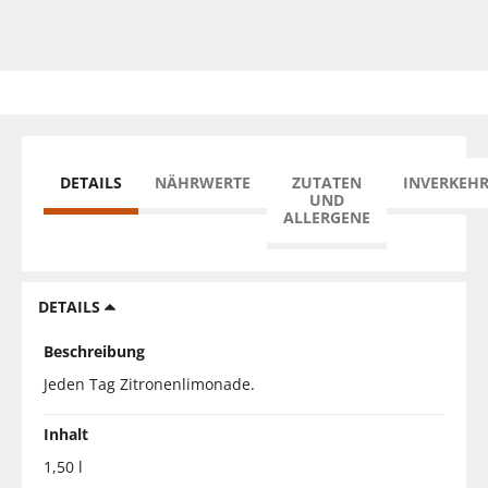
DETAILS
NÄHRWERTE
ZUTATEN
INVERKEH
UND
ALLERGENE
DETAILS
Beschreibung
Jeden Tag Zitronenlimonade.
Inhalt
1,50 l