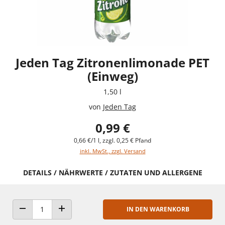
Jeden Tag Zitronenlimonade PET
(Einweg)
1,50 l
von
Jeden Tag
0,99 €
0,66 €/1 l, zzgl. 0,25 € Pfand
inkl. MwSt., zzgl. Versand
DETAILS / NÄHRWERTE / ZUTATEN UND ALLERGENE
IN DEN WARENKORB
ANZAHL VERRINGERN
ANZAHL ERHÖHEN