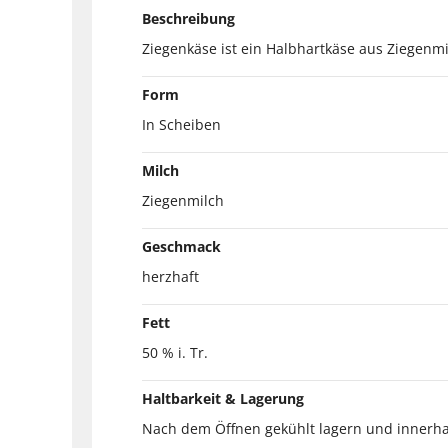
Beschreibung
Ziegenkäse ist ein Halbhartkäse aus Ziegenm
Form
In Scheiben
Milch
Ziegenmilch
Geschmack
herzhaft
Fett
50 % i. Tr.
Haltbarkeit & Lagerung
Nach dem Öffnen gekühlt lagern und innerha