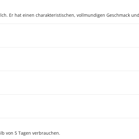
ilch. Er hat einen charakteristischen, vollmundigen Geschmack un
lb von 5 Tagen verbrauchen.