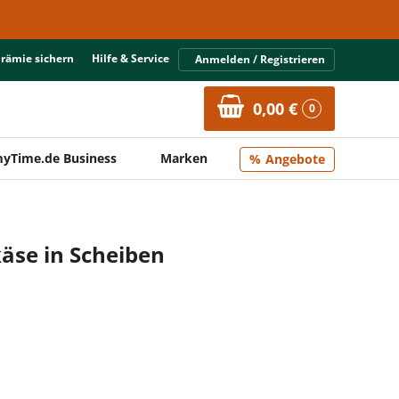
Prämie sichern
Hilfe & Service
Anmelden / Registrieren
0,00 €
0
yTime.de Business
Marken
Angebote
käse in Scheiben