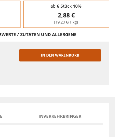
ab
6
Stück
10%
2,88 €
(19,20 €/1 kg)
HRWERTE / ZUTATEN UND ALLERGENE
IN DEN WARENKORB
EN
E
INVERKEHRBRINGER