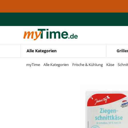
Zum Hauptinhalt springen
Zur Navigation springen
Zur Suche springen
Alle Kategorien
Grille
myTime
Alle Kategorien
Frische & Kühlung
Käse
Schni