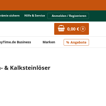
Prämie sichern
Hilfe & Service
Anmelden / Registrieren
0,00 €
0
yTime.de Business
Marken
Angebote
- & Kalksteinlöser