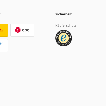
t
Sicherheit
Käuferschutz