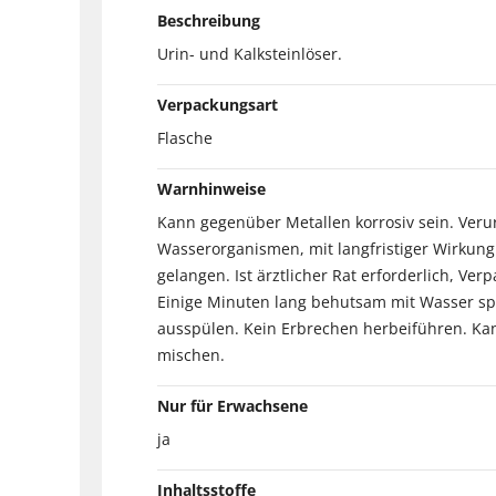
Beschreibung
Urin- und Kalksteinlöser.
Verpackungsart
Flasche
Warnhinweise
Kann gegenüber Metallen korrosiv sein. Ver
Wasserorganismen, mit langfristiger Wirkung.
gelangen. Ist ärztlicher Rat erforderlich, V
Einige Minuten lang behutsam mit Wasser spü
ausspülen. Kein Erbrechen herbeiführen. Kan
mischen.
Nur für Erwachsene
ja
Inhaltsstoffe