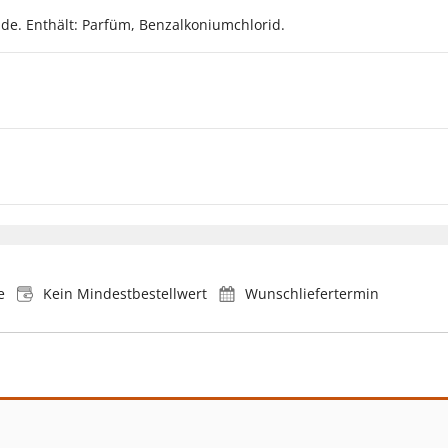
de. Enthält: Parfüm, Benzalkoniumchlorid.
e
Kein Mindestbestellwert
Wunschliefertermin