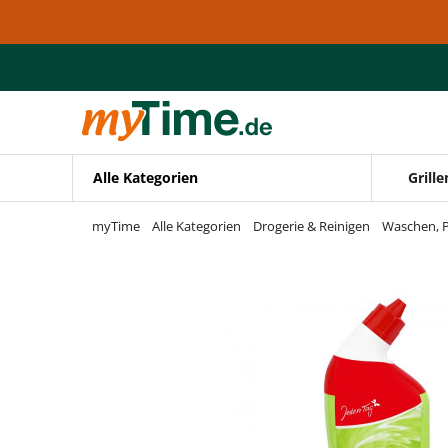
Zum Hauptinhalt springen
Zur Navigation springen
Zur Suche springen
Alle Kategorien
Grille
myTime
Alle Kategorien
Drogerie & Reinigen
Waschen, P