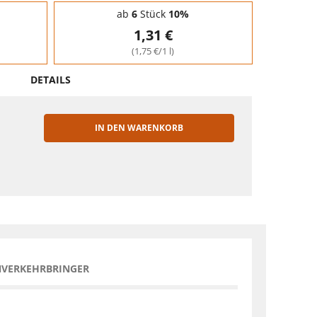
ab
6
Stück
10%
1,31 €
(1,75 €/1 l)
DETAILS
IN DEN WARENKORB
EN
NVERKEHRBRINGER