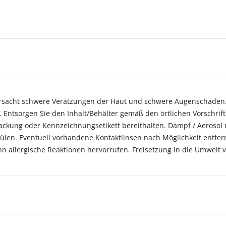
ursacht schwere Verätzungen der Haut und schwere Augenschäden.
 Entsorgen Sie den Inhalt/Behälter gemäß den örtlichen Vorschrift
erpackung oder Kennzeichnungsetikett bereithalten. Dampf / Aerosol
len. Eventuell vorhandene Kontaktlinsen nach Möglichkeit entfer
n allergische Reaktionen hervorrufen. Freisetzung in die Umwelt