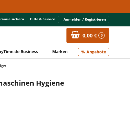
Prämie sichern
Hilfe & Service
Anmelden / Registrieren
0,00 €
0
yTime.de Business
Marken
Angebote
iger
maschinen Hygiene