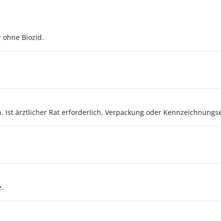
 ohne Biozid.
 Ist ärztlicher Rat erforderlich, Verpackung oder Kennzeichnungset
e.