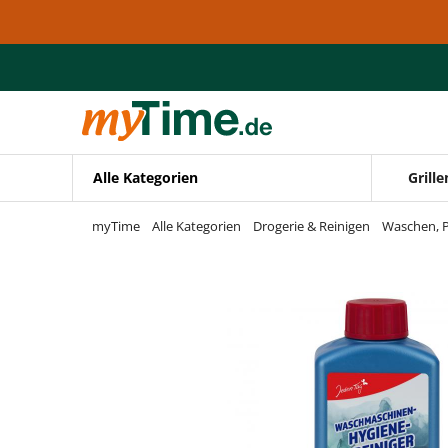
Zum Hauptinhalt springen
Zur Navigation springen
Zur Suche springen
Alle Kategorien
Grille
myTime
Alle Kategorien
Drogerie & Reinigen
Waschen, P