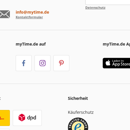
Datenschutz
info@mytime.de
Kontaktformular
myTime.de auf
myTime.de A
t
Sicherheit
Käuferschutz