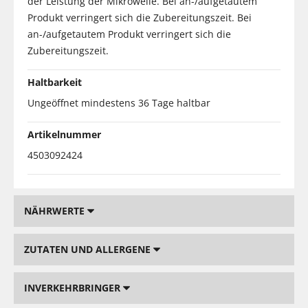
der Leistung der Mikrowelle. Bei an-/aufgetautem
Produkt verringert sich die Zubereitungszeit. Bei
an-/aufgetautem Produkt verringert sich die
Zubereitungszeit.
Haltbarkeit
Ungeöffnet mindestens 36 Tage haltbar
Artikelnummer
4503092424
NÄHRWERTE
ZUTATEN UND ALLERGENE
INVERKEHRBRINGER