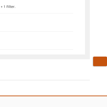
+ 1 Filter.
WARE