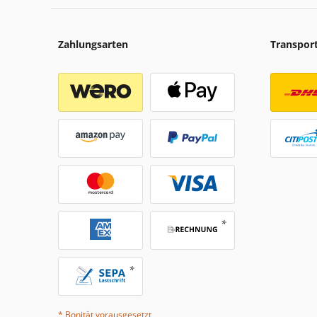
Zahlungsarten
Transpor
* Bonität vorausgesetzt