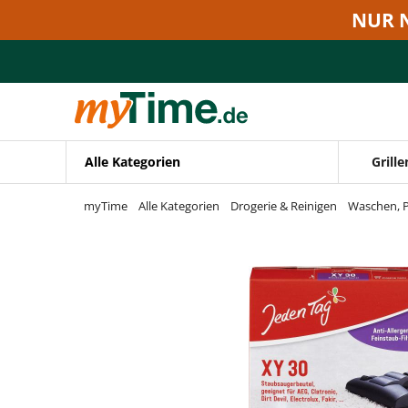
Zum Hauptinhalt springen
NUR 
Zur Navigation springen
Zur Suche springen
Alle Kategorien
Grille
myTime
Alle Kategorien
Drogerie & Reinigen
Waschen, P