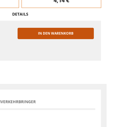
4,14 €
DETAILS
IN DEN WARENKORB
EN
NVERKEHRBRINGER