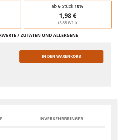
ab
6
Stück
10%
1,98 €
(3,88 €/1 l)
HRWERTE / ZUTATEN UND ALLERGENE
IN DEN WARENKORB
EN
E
INVERKEHRBRINGER