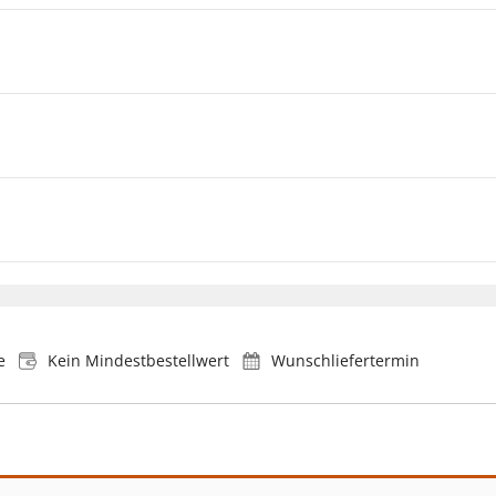
e
Kein Mindestbestellwert
Wunschliefertermin