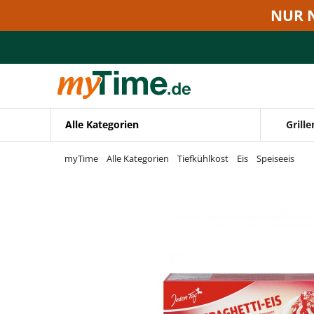
Zum Hauptinhalt springen
NUR 
Zur Navigation springen
Zur Suche springen
Alle Kategorien
Grille
myTime
Alle Kategorien
Tiefkühlkost
Eis
Speiseeis