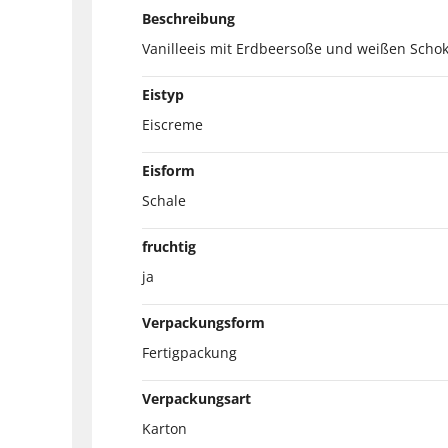
Beschreibung
Vanilleeis mit Erdbeersoße und weißen Scho
Eistyp
Eiscreme
Eisform
Schale
fruchtig
ja
Verpackungsform
Fertigpackung
Verpackungsart
Karton