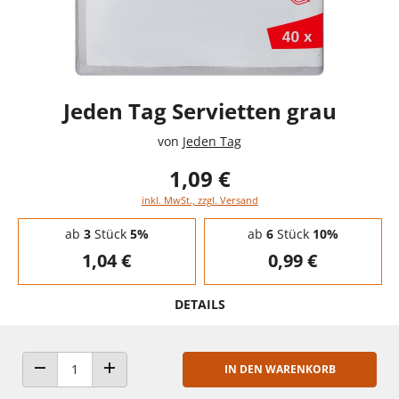
Jeden Tag Servietten grau
von
Jeden Tag
1,09 €
inkl. MwSt., zzgl. Versand
Staffelpreise - Mengenrabatt
ab
3
Stück
5%
ab
6
Stück
10%
1,04 €
0,99 €
DETAILS
IN DEN WARENKORB
ANZAHL VERRINGERN
ANZAHL ERHÖHEN