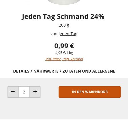
Jeden Tag Schmand 24%
200 g
von
Jeden Tag
0,99 €
4,95 €/1 kg
inkl. MwSt., zzgl. Versand
DETAILS / NÄHRWERTE / ZUTATEN UND ALLERGENE
IN DEN WARENKORB
ANZAHL VERRINGERN
ANZAHL ERHÖHEN