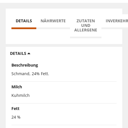
DETAILS
NÄHRWERTE
ZUTATEN
INVERKEH
UND
ALLERGENE
DETAILS
Beschreibung
Schmand, 24% Fett.
Milch
Kuhmilch
Fett
24 %