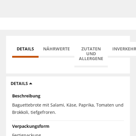
DETAILS
NÄHRWERTE
ZUTATEN
INVERKEH
UND
ALLERGENE
DETAILS
Beschreibung
Baguettebrote mit Salami, Käse, Paprika, Tomaten und
Brokkoli, tiefgefroren.
Verpackungsform
Fertigpackung