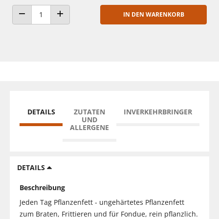
IN DEN WARENKORB
ANZAHL VERRINGERN
ANZAHL ERHÖHEN
DETAILS
ZUTATEN
INVERKEHRBRINGER
UND
ALLERGENE
DETAILS
Beschreibung
Jeden Tag Pflanzenfett - ungehärtetes Pflanzenfett
zum Braten, Frittieren und für Fondue, rein pflanzlich.