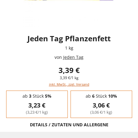
Jeden Tag Pflanzenfett
1 kg
von
Jeden Tag
3,39 €
3,39 €/1 kg
inkl. MwSt., zzgl. Versand
Staffelpreise - Mengenrabatt
ab
3
Stück
5%
ab
6
Stück
10%
3,23 €
3,06 €
(3,23 €/1 kg)
(3,06 €/1 kg)
DETAILS / ZUTATEN UND ALLERGENE