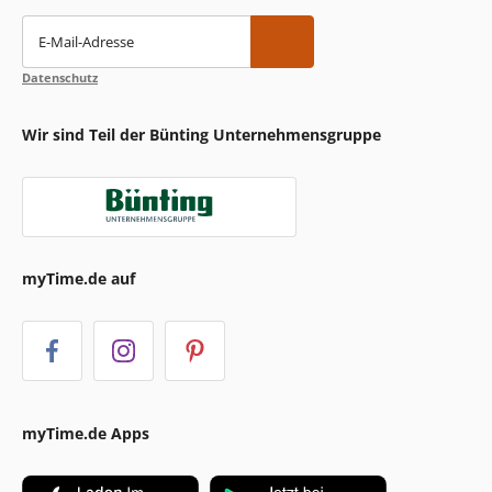
E-Mail-Adresse
Datenschutz
Wir sind Teil der Bünting Unternehmensgruppe
myTime.de auf
myTime.de Apps