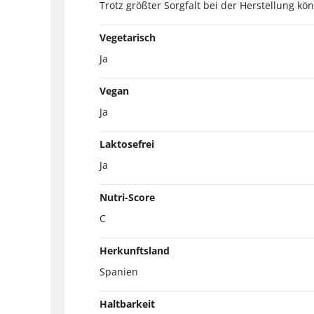
Trotz größter Sorgfalt bei der Herstellung kö
Vegetarisch
Ja
Vegan
Ja
Laktosefrei
Ja
Nutri-Score
C
Herkunftsland
Spanien
Haltbarkeit