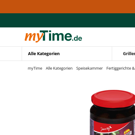
Zum Hauptinhalt springen
Zur Navigation springen
Zur Suche springen
Alle Kategorien
Grille
myTime
Alle Kategorien
Speisekammer
Fertiggerichte 