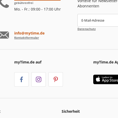
Vorteile für Newsletter
gebührenfrei
Abonnenten
Mo. - Fr.: 09:00 - 17:00 Uhr
E-Mail-Adresse
Datenschutz
info@mytime.de
Kontaktformular
myTime.de auf
myTime.de A
t
Sicherheit