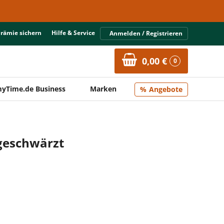
Prämie sichern
Hilfe & Service
Anmelden / Registrieren
0,00 €
0
yTime.de Business
Marken
Angebote
 geschwärzt