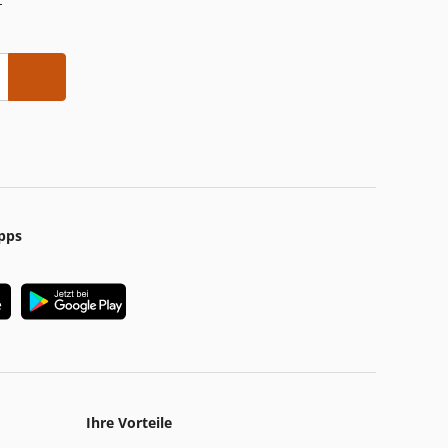
-
pps
Ihre Vorteile