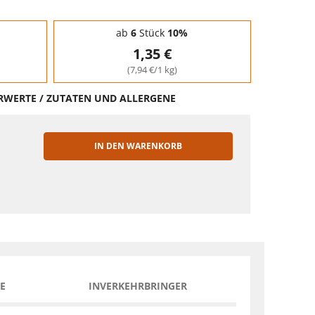
ab
6
Stück
10%
1,35 €
(7,94 €/1 kg)
HRWERTE / ZUTATEN UND ALLERGENE
IN DEN WARENKORB
EN
E
INVERKEHRBRINGER