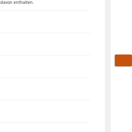
e davon enthalten.
WARE